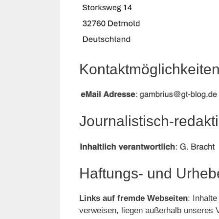
Kontaktmöglichkeite
Journalistisch-redakt
Haftungs- und Urheb
Links auf fremde Webseiten
: Inhalt
verweisen, liegen außerhalb unseres 