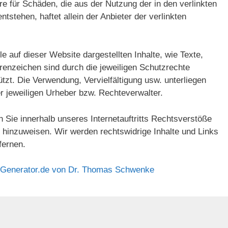
re für Schäden, die aus der Nutzung der in den verlinkten
tstehen, haftet allein der Anbieter der verlinkten
lle auf dieser Website dargestellten Inhalte, wie Texte,
renzeichen sind durch die jeweiligen Schutzrechte
zt. Die Verwendung, Vervielfältigung usw. unterliegen
 jeweiligen Urheber bzw. Rechteverwalter.
en Sie innerhalb unseres Internetauftritts Rechtsverstöße
e hinzuweisen. Wir werden rechtswidrige Inhalte und Links
fernen.
z-Generator.de von Dr. Thomas Schwenke