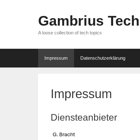
Zum
Inhalt
Gambrius Tech
springen
A loose collection of tech topics
Impressum
Datenschutzerklärung
Impressum
Diensteanbieter