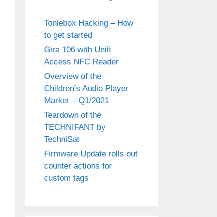
Toniebox Hacking – How
to get started
Gira 106 with Unifi
Access NFC Reader
Overview of the
Children’s Audio Player
Market – Q1/2021
Teardown of the
TECHNIFANT by
TechniSat
Firmware Update rolls out
counter actions for
custom tags